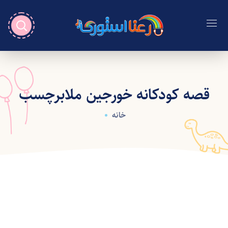
قصه کودکانه خورجین ملابرچسب
خانه