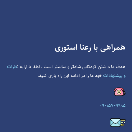
همراهی با رعنا استوری
هدف ما داشتن کودکانی شادتر و سالمتر است . لطفا با ارایه ن
ظرات
و پیشنهادات
خود ما را در ادامه این راه یاری کنید.
09015769995