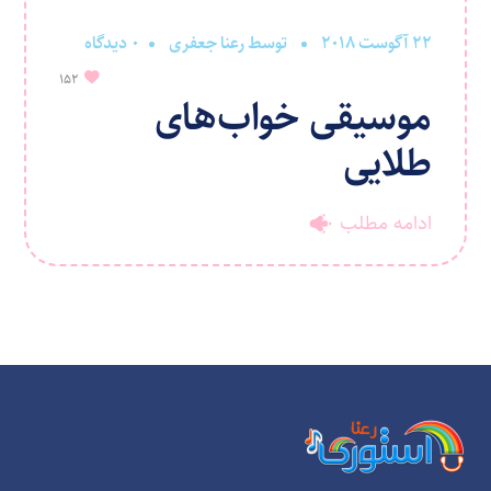
22 آگوست 2018
توسط
رعنا جعفری
0 دیدگاه
152
موسیقی خواب‌های
طلایی
ادامه مطلب