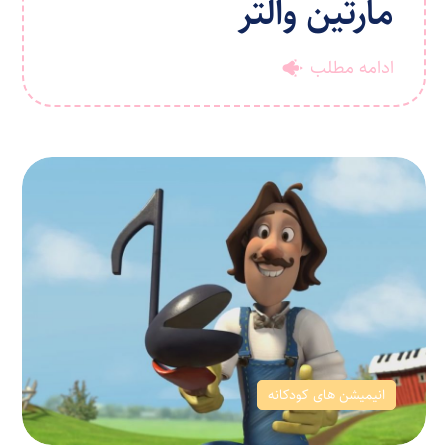
مارتین والتر
ادامه مطلب
انیمیشن های کودکانه