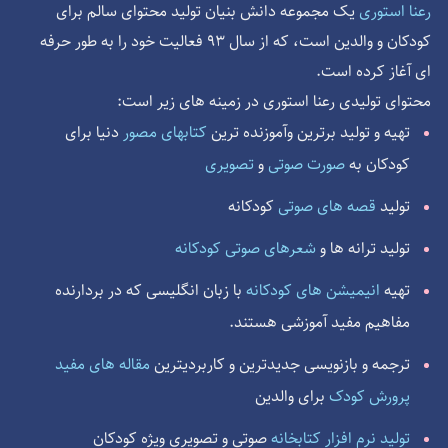
یک مجموعه دانش بنیان تولید محتوای سالم برای
رعنا استوری
کودکان و والدین است، که از سال 93 فعالیت خود را به طور حرفه
ای آغاز کرده است.
محتوای تولیدی رعنا استوری در زمینه های زیر است:
دنیا برای
تهیه و تولید برترین وآموزنده ترین
کتابهای مصور
کودکان به
صورت صوتی
و
تصویری
قصه های صوتی
کودکانه
تولید
تولید ترانه ها و
شعرهای صوتی کودکانه
با زبان انگلیسی که در بردارنده
انیمیشن های کودکانه
تهیه
مفاهیم مفید آموزشی هستند.
مقاله های مفید
ترجمه و بازنویسی جدیدترین و کاربردیترین
پرورش کودک
برای والدین
تولید نرم افزار کتابخانه
صوتی و تصویری ویژه کودکان