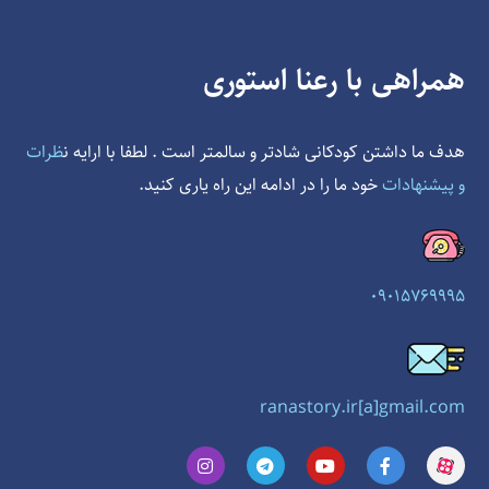
همراهی با رعنا استوری
هدف ما داشتن کودکانی شادتر و سالمتر است . لطفا با ارایه ن
ظرات
و پیشنهادات
خود ما را در ادامه این راه یاری کنید.
09015769995
ranastory.ir[a]gmail.com