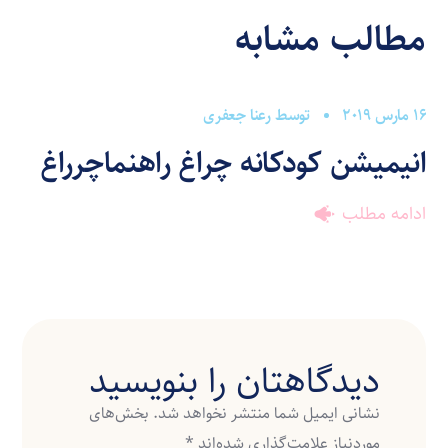
مطالب مشابه
انیمیشن های کودکانه
16 مارس 2019
توسط
رعنا جعفری
انیمیشن کودکانه چراغ راهنماچرراغ
ادامه مطلب
دیدگاهتان را بنویسید
نشانی ایمیل شما منتشر نخواهد شد.
بخش‌های
موردنیاز علامت‌گذاری شده‌اند
*