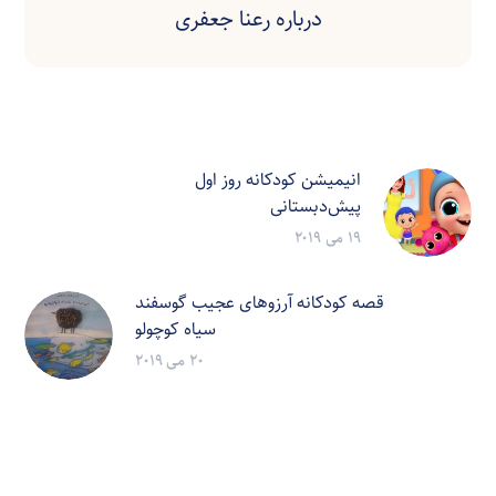
درباره
رعنا جعفری
انیمیشن کودکانه روز اول
پیش‌دبستانی
19 می 2019
قصه کودکانه آرزوهای عجیب گوسفند
سیاه کوچولو
20 می 2019