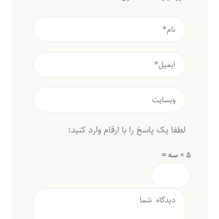
لطفا یک پاسخ را با ارقام وارد کنید:
5 × سه =