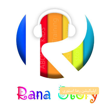
اپلیکیشن رعنا استوری