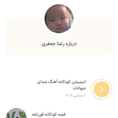
درباره
رعنا جعفری
انیمیشن کودکانه آهنگ صدای
حیوانات
1 دسامبر 2018
قصه کودکانه قورباغه