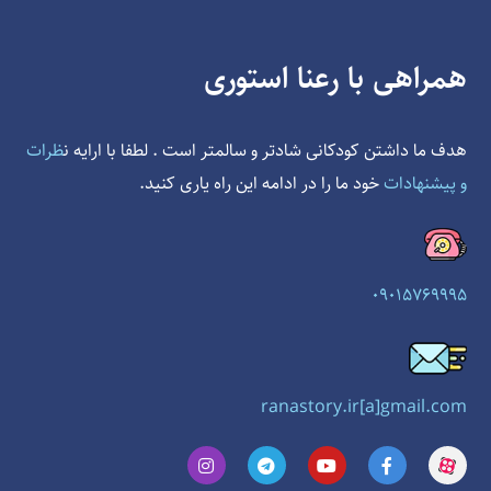
همراهی با رعنا استوری
هدف ما داشتن کودکانی شادتر و سالمتر است . لطفا با ارایه ن
ظرات
و پیشنهادات
خود ما را در ادامه این راه یاری کنید.
09015769995
ranastory.ir[a]gmail.com