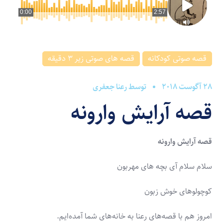
0:00
2:57
قصه صوتی کودکانه
قصه های صوتی زیر 3 دقیقه
28 آگوست 2018
توسط
رعنا جعفری
قصه آرایش وارونه
قصه آرایش وارونه
سلام سلام آی بچه های مهربون
کوچولوهای خوش زبون
امروز هم با قصه‌های رعنا به خانه‌های شما آمده‌ایم.