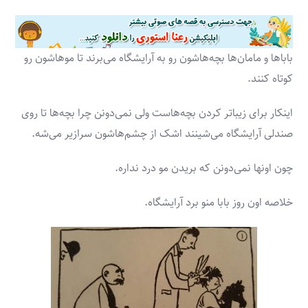
باباها و مامان­‌ها بچه‌­هاشون رو به آرایشگاه می‌­برند تا موهاشون رو
کوتاه کنند.
اینکار برای زیباتر کردن بچه‌­هاست ولی نمی‌دونن چرا بچه‌­ها تا روی
صندلی آرایشگاه می‌­شینند اشک از چشم‌­هاشون سرازیر می‌­شه.
چون اون­ها نمی‌­دونن که بریدن مو درد نداره.
خلاصه اون روز بابا منو برد آرایشگاه.