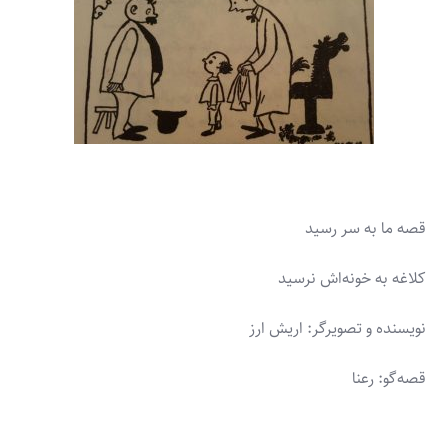
قصه­ ما به سر رسید
کلاغه به خونه‌اش نرسید
نویسنده و تصویرگر: اریش ارز
قصه‌گو: رعنا