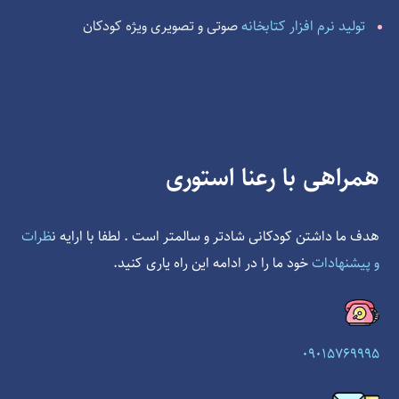
تولید نرم افزار کتابخانه
صوتی و تصویری ویژه کودکان
همراهی با رعنا استوری
هدف ما داشتن کودکانی شادتر و سالمتر است . لطفا با ارایه ن
ظرات
و پیشنهادات
خود ما را در ادامه این راه یاری کنید.
09015769995