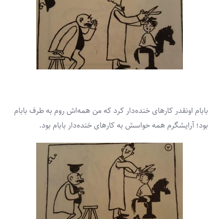
بابام اونقدر کارهای خنده‌­دار کرد که من همه‌اش روم به طرف بابام
بود؛ آرایشگرم همه حواسش به کارهای خنده‌­دار بابام بود.