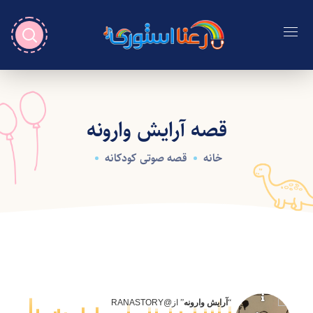
قصه آرایش وارونه
خانه
قصه صوتی کودکانه
“
آرایش وارونه
” از
@RANASTORY