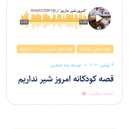
“
امروز شیر نداریم
” از
@RANASTORY
0:00
4:08
قصه صوتی کودکانه
قصه های صوتی بین ۳ تا ۶ دقیقه
4 نوامبر 2020
توسط
رعنا جعفری
قصه کودکانه امروز شیر نداریم
ادامه مطلب