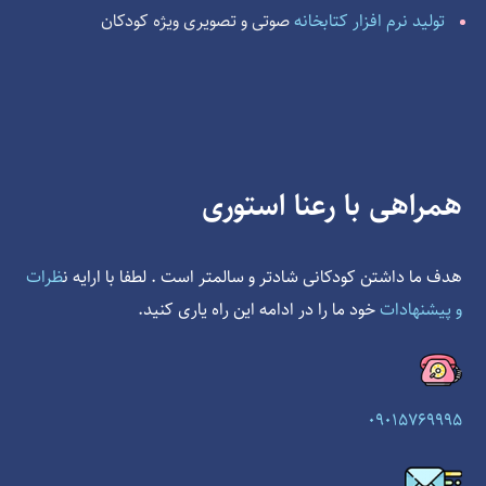
تولید نرم افزار کتابخانه
صوتی و تصویری ویژه کودکان
همراهی با رعنا استوری
هدف ما داشتن کودکانی شادتر و سالمتر است . لطفا با ارایه ن
ظرات
و پیشنهادات
خود ما را در ادامه این راه یاری کنید.
09015769995