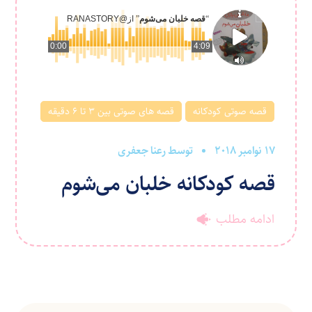
“
قصه خلبان می‌شوم
” از
@RANASTORY
0:00
4:09
قصه صوتی کودکانه
قصه های صوتی بین ۳ تا ۶ دقیقه
17 نوامبر 2018
توسط
رعنا جعفری
قصه کودکانه خلبان می‌شوم
ادامه مطلب