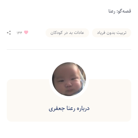
قصه‌گو: رعنا
تربیت بدون فریاد
عادات بد در کودکان
144
درباره
رعنا جعفری