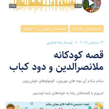
0:00
2:34
قصه صوتی کودکانه
قصه های صوتی زیر 3 دقیقه
13 دسامبر 2018
توسط
رعنا جعفری
قصه کودکانه
ملانصرالدین و دود کباب
سلام سلام آی بچه های مهربون، کوچولوهای خوش‌زبون
امروزم با قصه‌های رعنا به خونه‌های شما اومدیم.