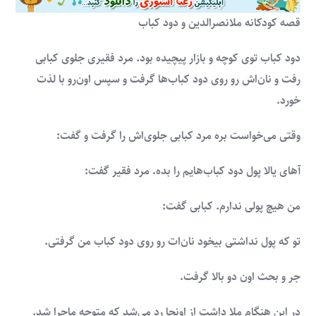
قصه کودکانه ملانصرالدین و دود کباب
دود کباب توی کوچه و بازار پیچیده بود. مرد فقیری جلوی کبابی
رفت و نان‌اش رو روی دود کباب‌ها گرفت و سپس اون‌رو با لذت
خورد.
وقتی می‌خواست بره مرد کبابی جلوی‌اش را گرفت و گفت:
آهای یالا پول دود کباب‌هایم را بده. مرد فقیر گفت:
من هیچ پولی ندارم. کبابی گفت:
تو که پول نداشتی بیخود نان‌ات رو روی دود کباب من گرفتی.
جر و بحث اون دو بالا گرفت.
در این هنگام ملا داشت از اونجا رد می‌شد که متوجه ماجرا شد.