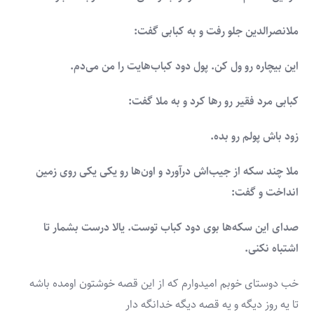
ملانصرالدین جلو رفت و به کبابی گفت:
این بیچاره رو ول کن. پول دود کباب‌هایت را من می‌دم.
کبابی مرد فقیر رو رها کرد و به ملا گفت:
زود باش پولم رو بده.
ملا چند سکه از جیب‌اش درآورد و اون‌ها رو یکی یکی روی زمین
انداخت و گفت:
صدای این سکه‌ها بوی دود کباب توست. یالا درست بشمار تا
اشتباه نکنی.
خب دوستای خوبم امیدوارم که از این قصه خوشتون اومده باشه
تا یه روز دیگه و یه قصه دیگه خدانگه دار